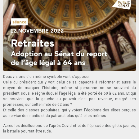
Deux visions d'un même symbole vont s'opposer.
Celle du président qui y voit celui de sa capacité à réformer et aussi le
moyen de marquer l'histoire, même si personne ne se souvient du
président sous le règne duquel l'âge légal a été porté de 60 à 62 ans. Et qui
se souvient que la gauche au pouvoir n'est pas revenue, malgré ses
promesses, sur cette limite de 62 ans ?
Et celle des classes populaires, qui y voient l'égoïsme des élites perçues
au service des nantis et du patronat plus qu'à elles-mêmes.
Après les désillusions de l'après Covid et et de l'épisode des gilets jaunes,
la bataille pourrait être rude.