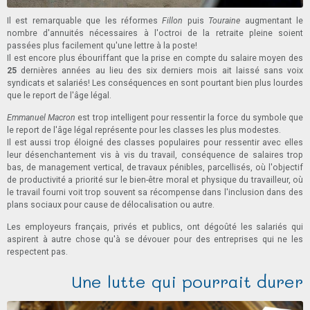
Il est remarquable que les réformes
Fillon
puis
Touraine
augmentant le
nombre d'annuités nécessaires à l'octroi de la retraite pleine soient
passées plus facilement qu'une lettre à la poste!
Il est encore plus ébouriffant que la prise en compte du salaire moyen des
25
dernières années au lieu des six derniers mois ait laissé sans voix
syndicats et salariés! Les conséquences en sont pourtant bien plus lourdes
que le report de l'âge légal.
Emmanuel Macron
est trop intelligent pour ressentir la force du symbole que
le report de l'âge légal représente pour les classes les plus modestes.
Il est aussi trop éloigné des classes populaires pour ressentir avec elles
leur désenchantement vis à vis du travail, conséquence de salaires trop
bas, de management vertical, de travaux pénibles, parcellisés, où l'objectif
de productivité a priorité sur le bien-être moral et physique du travailleur, où
le travail fourni voit trop souvent sa récompense dans l'inclusion dans des
plans sociaux pour cause de délocalisation ou autre.
Les employeurs français, privés et publics, ont dégoûté les salariés qui
aspirent à autre chose qu'à se dévouer pour des entreprises qui ne les
respectent pas.
Une lutte qui pourrait durer