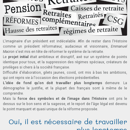
L'imaginaire d'un président est indécelable. Afin de rester dans l'Histoire
comme un président réformateur, audacieux et visionnaire,
Emmanuel
Macron
s'est mis en tête de réformer le système de la retraite.
Le
projet initial
était ambitieux et disruptif, axé sur un système de points
identique pour tous, et la suppression des régimes spéciaux, créateurs de
privilèges si chers à la société française.
Difficulté d'élaboration, gilets jaunes, covid, ont mis à bas les ambitions,
qui ont repris vie à l'occasion des élections présidentielles.
L'idée de fond qu'on doit travailler plus longtemps
demeure. La
démographie le justifie, et la plupart des français sont à même de le
comprendre.
Mais la
force des symboles et de l'image dans l'Histoire
ont pris le
dessus sur le bon sens et la sagesse, et le report de l'âge légal est devenu
le point marquant et quasi unique de la réforme proposée.
Oui, il est nécessaire de travailler
plus longtemps