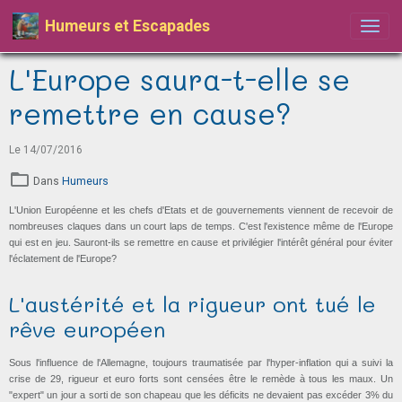
Humeurs et Escapades
L'Europe saura-t-elle se
remettre en cause?
Le 14/07/2016
Dans
Humeurs
L'Union Européenne et les chefs d'Etats et de gouvernements viennent de recevoir de
nombreuses claques dans un court laps de temps. C'est l'existence même de l'Europe
qui est en jeu. Sauront-ils se remettre en cause et privilégier l'intérêt général pour éviter
l'éclatement de l'Europe?
L'austérité et la rigueur ont tué le
rêve européen
Sous l'influence de l'Allemagne, toujours traumatisée par l'hyper-inflation qui a suivi la
crise de 29, rigueur et euro forts sont censées être le remède à tous les maux. Un
"expert" un jour a sorti de son chapeau que les déficits ne devaient pas excéder 3% du