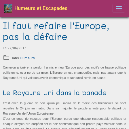
Humeurs et Escapades
Il faut refaire l'Europe,
pas la défaire
Le 27/06/2016
Dans
Humeurs
Cameron a joué et a perdu. Il a mis en jeu l'Europe pour des motifs de basse politique
politicienne, et a perdu sa mise. L'Europe en est chamboulée, mais pas autant que le
Royaume Uni qui voit son avenir économique et son unité remis en cause.
Le Royaune Uni dans la panade
C'est avec la gueule de bois qu'un peu moins de la moitié des britaniques se sont
réveillés le 24 juin au matin. Dans sa majorité, le peuple a voté pour le départ du
Royaune-Uni de l'Union Européenne.
C'est un coup de massue pour l'Europe, parce que chaque responsable politique et
chaque citoyen pro-eurpéen ont le noir sentiment que son propre pays voterait dans le