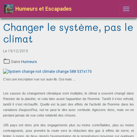
Humeurs et Escapades
Changer le système, pas le
climat
Le 19/12/2015
Dans
Humeurs
C'est une inscription vue sur auto-lib. Oui mais ...
Les causes du changement climatique sont multiples, le climat a souvent changé dans
l'histoire de la planète, et cela bien avant l'apparition de l'homme. Tantôt il s'est refroidi,
tantôt il s'est réchauffé. Quelle est la part des effets de l'activité de l'homme dans les
variations d'aujourd'hui, nul ne peut le dire avec certitude. Agissons donc, mais en ne
perdant jamais de vue cette relativité des choses.
195 pays ont donc pris des engagements plus ou moins contrôlables, plus ou moins
contraignants, pour prendre la route vers la réduction des gaz à effets de serre, et
limiter à moins de deux degrés l'augmentation de la température moyenne sur quelques