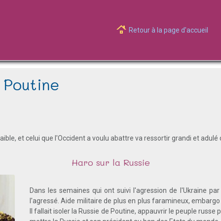
Retour à la page d'accueil
. Poutine
faible, et celui que l'Occident a voulu abattre va ressortir grandi et adulé
Haro sur la Russie
Dans les semaines qui ont suivi l'agression de l'Ukraine par 
l'agressé. Aide militaire de plus en plus faramineux, embargo 
Il fallait isoler la Russie de Poutine, appauvrir le peuple russe 