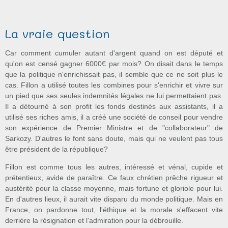
La vraie question
Car comment cumuler autant d'argent quand on est député et
qu'on est censé gagner 6000€ par mois? On disait dans le temps
que la politique n'enrichissait pas, il semble que ce ne soit plus le
cas. Fillon a utilisé toutes les combines pour s'enrichir et vivre sur
un pied que ses seules indemnités légales ne lui permettaient pas.
Il a détourné à son profit les fonds destinés aux assistants, il a
utilisé ses riches amis, il a créé une société de conseil pour vendre
son expérience de Premier Ministre et de "collaborateur" de
Sarkozy. D'autres le font sans doute, mais qui ne veulent pas tous
être président de la république?
Fillon est comme tous les autres, intéressé et vénal, cupide et
prétentieux, avide de paraître. Ce faux chrétien prêche rigueur et
austérité pour la classe moyenne, mais fortune et gloriole pour lui.
En d'autres lieux, il aurait vite disparu du monde politique. Mais en
France, on pardonne tout, l'éthique et la morale s'effacent vite
derrière la résignation et l'admiration pour la débrouille.