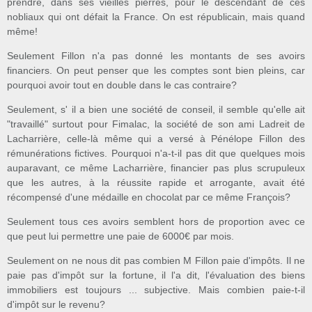
prendre, dans ses vieilles pierres, pour le descendant de ces
nobliaux qui ont défait la France. On est républicain, mais quand
même!
Seulement Fillon n'a pas donné les montants de ses avoirs
financiers. On peut penser que les comptes sont bien pleins, car
pourquoi avoir tout en double dans le cas contraire?
Seulement, s' il a bien une société de conseil, il semble qu'elle ait
"travaillé" surtout pour Fimalac, la société de son ami Ladreit de
Lacharrière, celle-là même qui a versé à Pénélope Fillon des
rémunérations fictives. Pourquoi n'a-t-il pas dit que quelques mois
auparavant, ce même Lacharrière, financier pas plus scrupuleux
que les autres, à la réussite rapide et arrogante, avait été
récompensé d'une médaille en chocolat par ce même François?
Seulement tous ces avoirs semblent hors de proportion avec ce
que peut lui permettre une paie de 6000€ par mois.
Seulement on ne nous dit pas combien M Fillon paie d'impôts. Il ne
paie pas d'impôt sur la fortune, il l'a dit, l'évaluation des biens
immobiliers est toujours ... subjective. Mais combien paie-t-il
d'impôt sur le revenu?