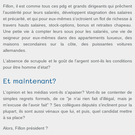
Fillon, il est comme tous ces pdg et grands dirigeants qui prêchent
l'austérité pour leurs salariés, développent stagnation des salaires
et précarité, et qui pour eux-mêmes s'octroient un flot de richesse à
travers hauts salaires, stock-options, bonus et retraites chapeau.
Une petie vie à compter leurs sous pour les salariés, une vie de
seigneur pour eux-mêmes dans des appartements luxueux, des
maisons secondaires sur la côte, des puissantes voitures
allemandes.
L'absence de scrupule et le goût de l'argent sont-ils les conditions
pour être homme d'état?
Et maintenant?
L'opinion et les médias vont-ils s'apaiser? Vont-ils se contenter de
simples regrets formels, de ce "je n'ai rien fait d'illégal, mais je
m'excuse de l'avoir fait" ? Ses collègues députés s'inclinent pour la
plupart, ils sont aussi vénaux que lui, et puis, quel candidat mettre
à sa place?
Alors, Fillon président ?