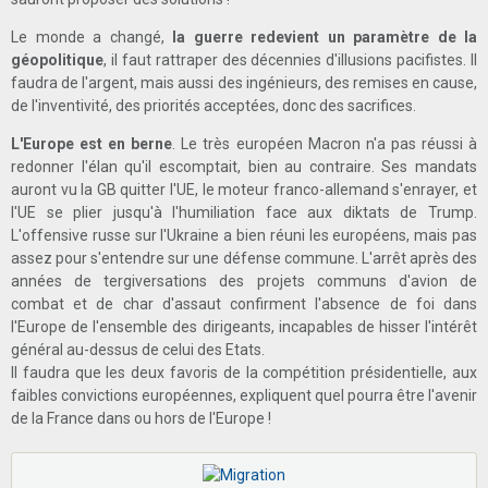
Le monde a changé,
la guerre redevient un paramètre de la
géopolitique
, il faut rattraper des décennies d'illusions pacifistes. Il
faudra de l'argent, mais aussi des ingénieurs, des remises en cause,
de l'inventivité, des priorités acceptées, donc des sacrifices.
L'Europe est en berne
. Le très européen Macron n'a pas réussi à
redonner l'élan qu'il escomptait, bien au contraire. Ses mandats
auront vu la GB quitter l'UE, le moteur franco-allemand s'enrayer, et
l'UE se plier jusqu'à l'humiliation face aux diktats de Trump.
L'offensive russe sur l'Ukraine a bien réuni les européens, mais pas
assez pour s'entendre sur une défense commune. L'arrêt après des
années de tergiversations des projets communs d'avion de
combat et de char d'assaut confirment l'absence de foi dans
l'Europe de l'ensemble des dirigeants, incapables de hisser l'intérêt
général au-dessus de celui des Etats.
Il faudra que les deux favoris de la compétition présidentielle, aux
faibles convictions européennes, expliquent quel pourra être l'avenir
de la France dans ou hors de l'Europe !