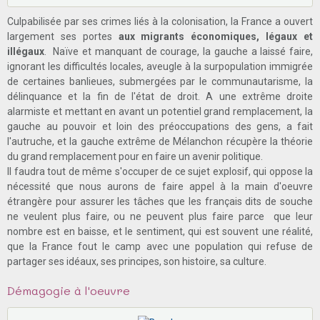
Culpabilisée par ses crimes liés à la colonisation, la France a ouvert
largement ses portes
aux migrants économiques, légaux et
illégaux
. Naïve et manquant de courage, la gauche a laissé faire,
ignorant les difficultés locales, aveugle à la surpopulation immigrée
de certaines banlieues, submergées par le communautarisme, la
délinquance et la fin de l'état de droit. A une extrême droite
alarmiste et mettant en avant un potentiel grand remplacement, la
gauche au pouvoir et loin des préoccupations des gens, a fait
l'autruche, et la gauche extrême de Mélanchon récupère la théorie
du grand remplacement pour en faire un avenir politique.
Il faudra tout de même s'occuper de ce sujet explosif, qui oppose la
nécessité que nous aurons de faire appel à la main d'oeuvre
étrangère pour assurer les tâches que les français dits de souche
ne veulent plus faire, ou ne peuvent plus faire parce que leur
nombre est en baisse, et le sentiment, qui est souvent une réalité,
que la France fout le camp avec une population qui refuse de
partager ses idéaux, ses principes, son histoire, sa culture.
Démagogie à l'oeuvre