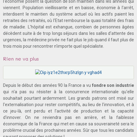
l'économie posent la question de son maintien dans les années qui
viennent. Population vieillissante et en baisse, économie à l'arrêt,
interdisent le maintien du système actuel où les actifs paient les
retraites des retraités, où l'Etat rembourse la quasi totalité des frais
de maladie. L'hôpital est exhangue, combien de personnes âgées
décèdent suite à de trop longs séjours dans les salles d'attente des
urgences, la médecine privée ne fait plus le job quand il faut plus de
trois mois pour rencontrer n'importe quel spécialiste.
Rien ne va plus
Depuis le début des années 90 la France a vu
fondre son industrie
qui n'a pas su résister à la concurrence internationale qu'elle
souhaitait pourtant ardemment. Les grands patrons ont misé sur
l'externalisation pour rester compétitifs, au lieu de l'innovation, et à
ce jeu-là, ont perdu et l'activité de production et la capacité
d'innover. On ne reviendra pas en arrière, et la faiblesse
économique de la France qui met en cause sa souveraineté sera le
problème crucial des prochaines années. Sûr que tous les candidats
sauront proposer des solutions !