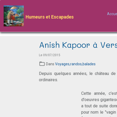
Accue
Humeurs et Escapades
Anish Kapoor à Vers
Le 09/07/2015
Dans
Voyages,randos,balades
Depuis quelques années, le château de 
ordinaires.
Cette année, c'e
d'oeuvres gigantesq
a tout de suite don
pour nom le "vagin 