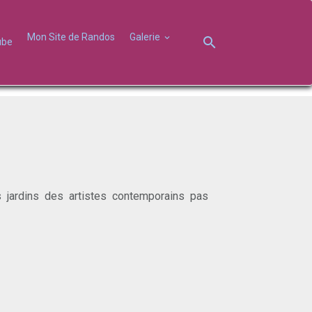
Mon Site de Randos
Galerie
ube
 jardins des artistes contemporains pas