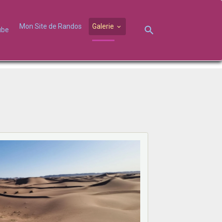
Mon Site de Randos
Galerie
ube