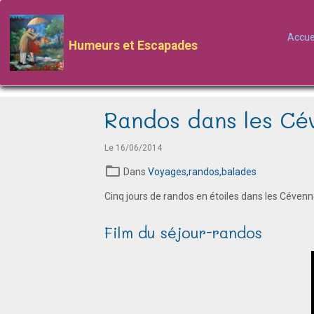
Accue
Humeurs et Escapades
Randos dans les Cé
Le 16/06/2014
Dans
Voyages,randos,balades
Cinq jours de randos en étoiles dans les Cévenn
Film du séjour-randos