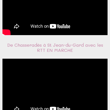
De Chasseradès à St Jean-du-Gard avec les
RTT EN MARCHE