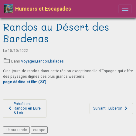
Humeurs et Escapades
Randos au Désert des
Bardenas
Le 15/10/2022
Dans
Voyages,randos,balades
Cinq jours de randos dans cette région exceptionnelle d'Espagne qui offre
des paysages dignes des plus grands westerns.
page dédiée et film (23')
Précédent :
Randos en Eure
Suivant : Luberon
& Loir
séjour rando
europe