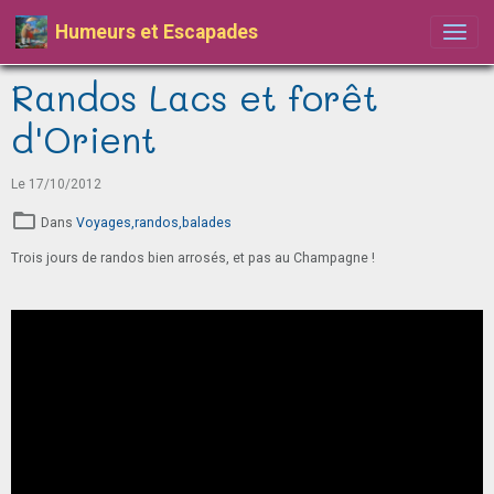
Humeurs et Escapades
Randos Lacs et forêt
d'Orient
Le 17/10/2012
Dans
Voyages,randos,balades
Trois jours de randos bien arrosés, et pas au Champagne !