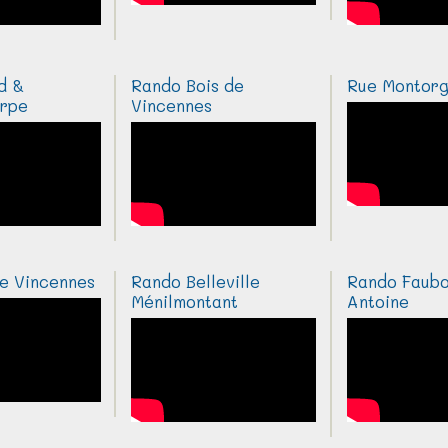
d &
Rando Bois de
Rue Montorg
arpe
Vincennes
e Vincennes
Rando Belleville
Rando Faubo
Ménilmontant
Antoine