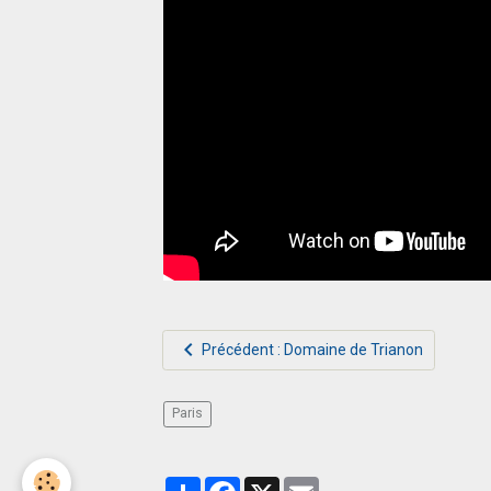
Précédent : Domaine de Trianon
Paris
Partager
Facebook
X
Email