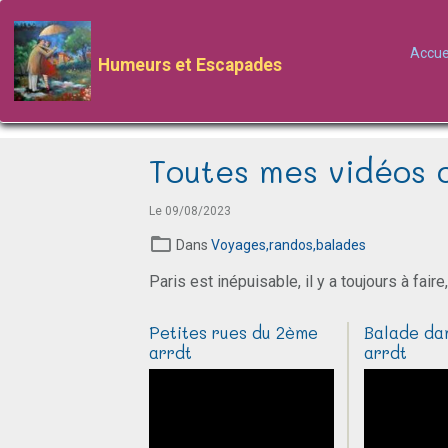
Accue
Humeurs et Escapades
Toutes mes vidéos 
Le 09/08/2023
Dans
Voyages,randos,balades
Paris est inépuisable, il y a toujours à faire
Petites rues du 2ème
Balade da
arrdt
arrdt