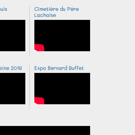
uis
Cimetière du Père
Lachaise
eine 2016
Expo Bernard Buffet