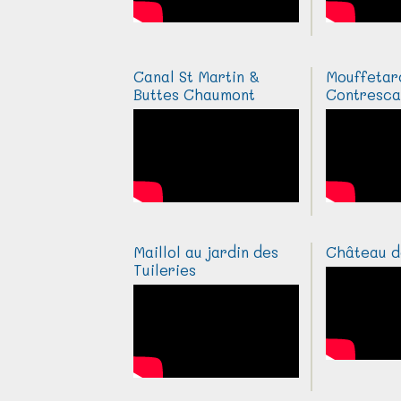
Canal St Martin &
Mouffetar
Buttes Chaumont
Contresc
Maillol au jardin des
Château d
Tuileries