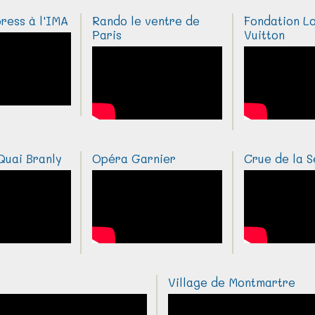
ress à l'IMA
Rando le ventre de
Fondation Lo
Paris
Vuitton
Quai Branly
Opéra Garnier
Crue de la S
Village de Montmartre