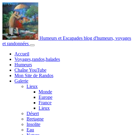
Humeurs et Escapades
blog d'humeurs, voyages
et randonnées
Accueil
Voyages,randos,balades
Humeurs
Chaîne YouTube
Mon Site de Randos
Galerie
Lieux
Monde
Europe
France
Lieux
Désert
Bretagne
Insolite
Eau