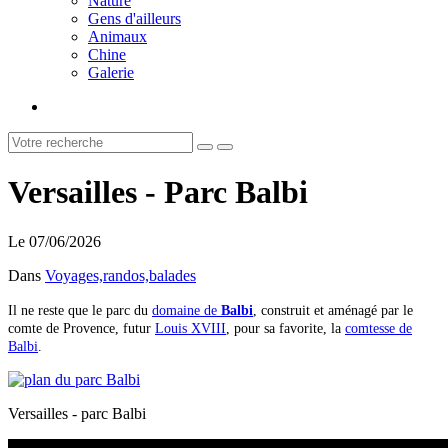
Nature
Gens d'ailleurs
Animaux
Chine
Galerie
Versailles - Parc Balbi
Le 07/06/2026
Dans
Voyages,randos,balades
Il ne reste que le parc du
domaine de
Balbi
, construit et aménagé par le
comte de Provence, futur
Louis XVIII
, pour sa favorite, la
comtesse de
Balbi
.
Versailles - parc Balbi