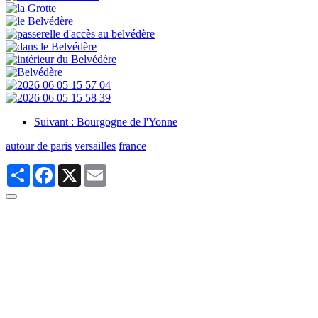
Suivant : Bourgogne de l'Yonne
autour de paris
versailles
france
Partager
Facebook
X
Email