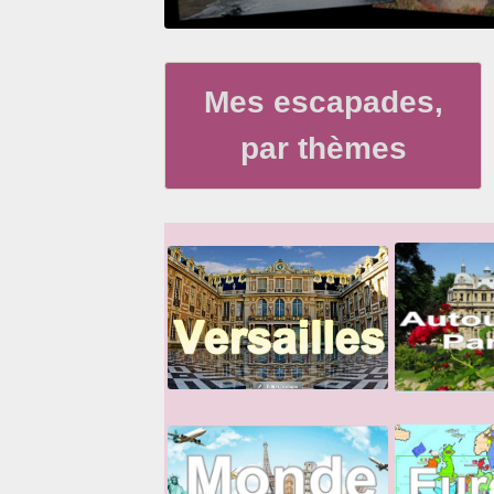
Mes escapades,
par thèmes