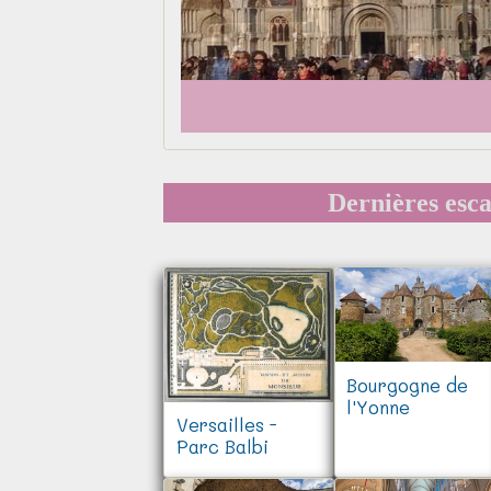
Dernières esc
Bourgogne de
l'Yonne
Versailles -
Parc Balbi